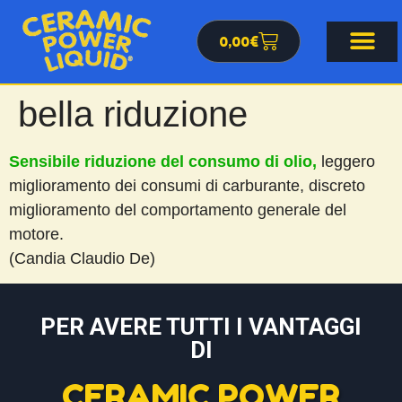
0,00
€
bella riduzione
Sensibile riduzione del consumo di olio,
leggero
miglioramento dei consumi di carburante, discreto
miglioramento del comportamento generale del
motore.
(Candia Claudio De)
PER AVERE TUTTI I VANTAGGI
DI
CERAMIC POWER