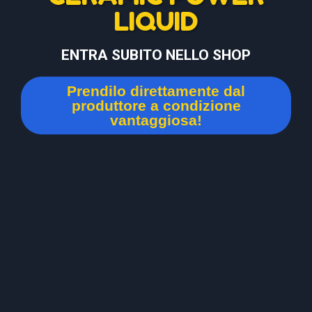
LIQUID
ENTRA SUBITO NELLO SHOP
Prendilo direttamente dal
produttore a condizione
vantaggiosa!