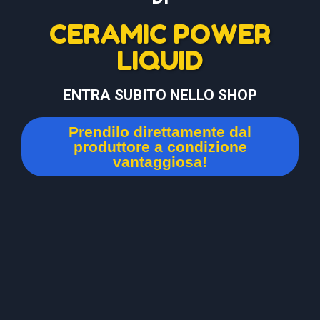
CERAMIC POWER
LIQUID
ENTRA SUBITO NELLO SHOP
Prendilo direttamente dal
produttore a condizione
vantaggiosa!