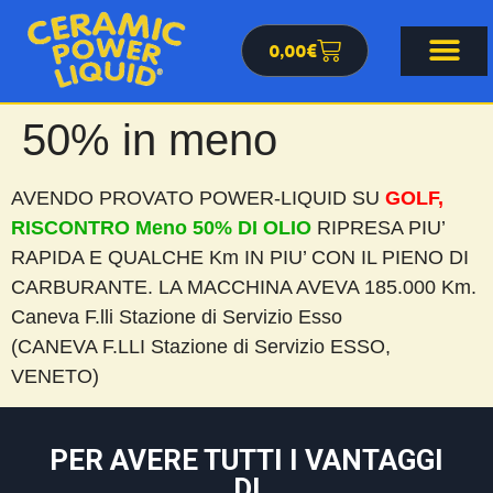
0,00
€
50% in meno
AVENDO PROVATO POWER-LIQUID SU
GOLF,
RISCONTRO Meno 50% DI OLIO
RIPRESA PIU’
RAPIDA E QUALCHE Km IN PIU’ CON IL PIENO DI
CARBURANTE. LA MACCHINA AVEVA 185.000 Km.
Caneva F.lli Stazione di Servizio Esso
(CANEVA F.LLI Stazione di Servizio ESSO,
VENETO)
PER AVERE TUTTI I VANTAGGI
DI