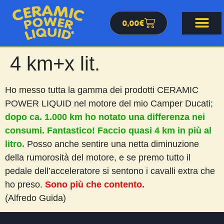
0,00
€
4 km+x lit.
Ho messo tutta la gamma dei prodotti CERAMIC
POWER LIQUID nel motore del mio Camper Ducati;
dopo ca. 1.000 km ho notato una differenza nei
consumi. Fantastico! Faccio quasi 4 km in più al
litro.
Posso anche sentire una netta diminuzione
della rumorosità del motore, e se premo tutto il
pedale dell’acceleratore si sentono i cavalli extra che
ho preso.
Sono più che contento.
(Alfredo Guida)