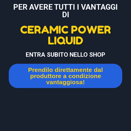
PER AVERE TUTTI I VANTAGGI
DI
CERAMIC POWER
LIQUID
ENTRA SUBITO NELLO SHOP
Prendilo direttamente dal
produttore a condizione
vantaggiosa!