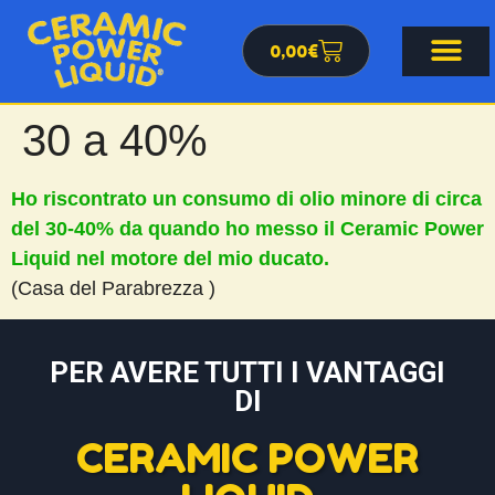
0,00
€
30 a 40%
Ho riscontrato un consumo di olio minore di circa
del 30-40% da quando ho messo il Ceramic Power
Liquid nel motore del mio ducato.
(Casa del Parabrezza )
PER AVERE TUTTI I VANTAGGI
DI
CERAMIC POWER