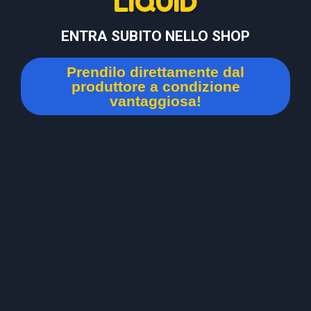
LIQUID
ENTRA SUBITO NELLO SHOP
Prendilo direttamente dal
produttore a condizione
vantaggiosa!