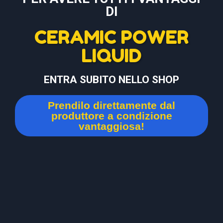
DI
CERAMIC POWER
LIQUID
ENTRA SUBITO NELLO SHOP
Prendilo direttamente dal
produttore a condizione
vantaggiosa!