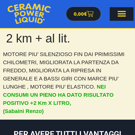
0,00
€
2 km + al lit.
MOTORE PIU’ SILENZIOSO FIN DAI PRIMISSIMI
CHILOMETRI, MIGLIORATA LA PARTENZA DA
FREDDO, MIGLIORATA LA RIPRESA IN
GENERALE E A BASSI GIRI CON MARCE PIU’
LUNGHE , MOTORE PIU’ ELASTICO.
NEI
CONSUMI UN PIENO HA DATO RISULTATO
POSITIVO +2 Km X LITRO,
(Sabaini Renzo)
PER AVERE TUTTI I VANTAGGI