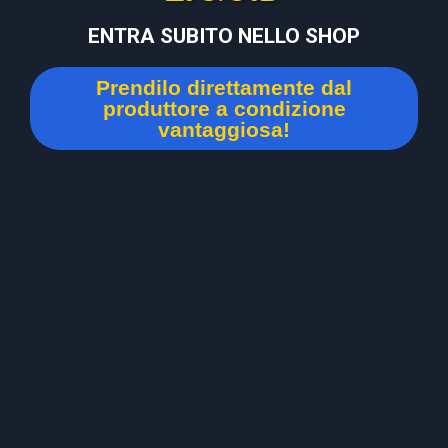
ENTRA SUBITO NELLO SHOP
Prendilo direttamente dal
produttore a condizione
vantaggiosa!