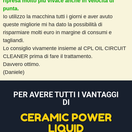
ripresa molto più vivace anche in velocità di
punta.
Io utilizzo la macchina tutti i giorni e aver avuto
queste migliorie mi ha dato la possibilità di
risparmiare molti euro in margine di consumi e
tagliandi.
Lo consiglio vivamente insieme al CPL OIL CIRCUIT
CLEANER prima di fare il trattamento.
Davvero ottimo.
(Daniele)
PER AVERE TUTTI I VANTAGGI
DI
CERAMIC POWER
LIQUID