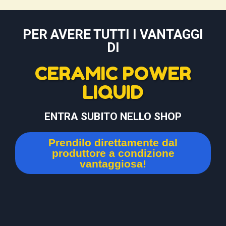
PER AVERE TUTTI I VANTAGGI
DI
CERAMIC POWER
LIQUID
ENTRA SUBITO NELLO SHOP
Prendilo direttamente dal
produttore a condizione
vantaggiosa!