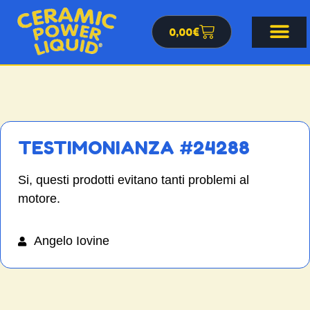
0,00
€
TESTIMONIANZA #24288
Si, questi prodotti evitano tanti problemi al
motore.
Angelo Iovine