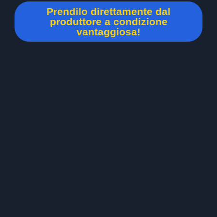
Prendilo direttamente dal
produttore a condizione
vantaggiosa!