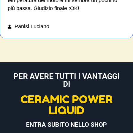
temperatura del motore mi sembra un pochino
più bassa. Giudizio finale :OK!
Panisi Luciano
PER AVERE TUTTI I VANTAGGI
DI
CERAMIC POWER
LIQUID
ENTRA SUBITO NELLO SHOP