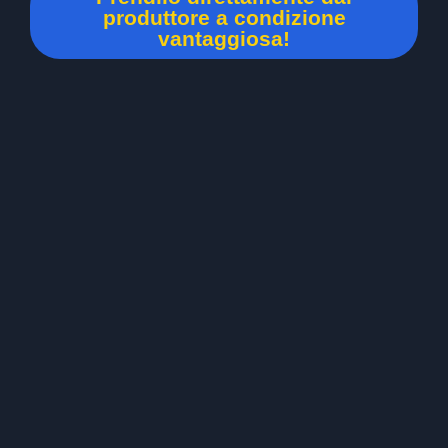
produttore a condizione
vantaggiosa!