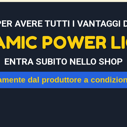
PER AVERE TUTTI I VANTAGGI D
AMIC POWER LI
ENTRA SUBITO NELLO SHOP
tamente dal produttore a condizio