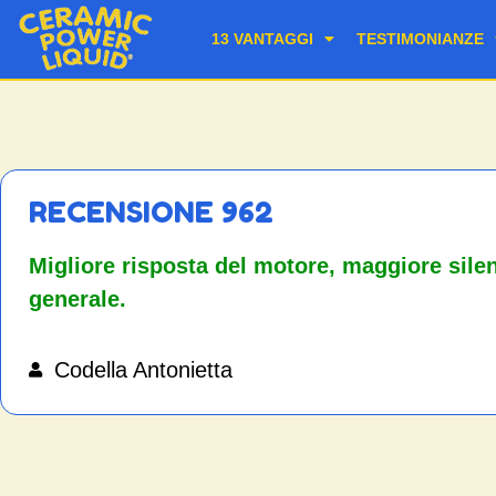
13 VANTAGGI
TESTIMONIANZE
RECENSIONE 962
Migliore risposta del motore, maggiore silen
generale.
Codella Antonietta