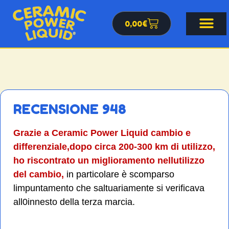
0,00
€
RECENSIONE 948
Grazie a Ceramic Power Liquid cambio e
differenziale,dopo circa 200-300 km di utilizzo,
ho riscontrato un miglioramento nellutilizzo
del cambio,
in particolare è scomparso
limpuntamento che saltuariamente si verificava
all0innesto della terza marcia.