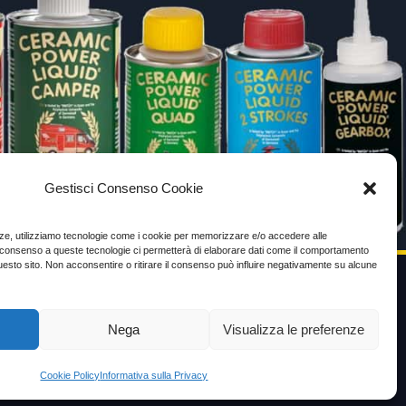
Gestisci Consenso Cookie
enze, utilizziamo tecnologie come i cookie per memorizzare e/o accedere alle
Il consenso a queste tecnologie ci permetterà di elaborare dati come il comportamento
uesto sito. Non acconsentire o ritirare il consenso può influire negativamente su alcune
VIDEO TESTIMONIANZE
Nega
Visualizza le preferenze
Prezzo
Cookie Policy
Informativa sulla Privacy
ante
Testimoni soddisfatti