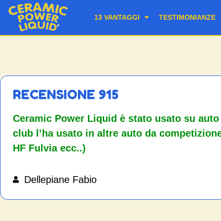
13 VANTAGGI
TESTIMONIANZE
RECENSIONE 915
Ceramic Power Liquid è stato usato su auto pe
club l’ha usato in altre auto da competizion
HF Fulvia ecc..)
Dellepiane Fabio