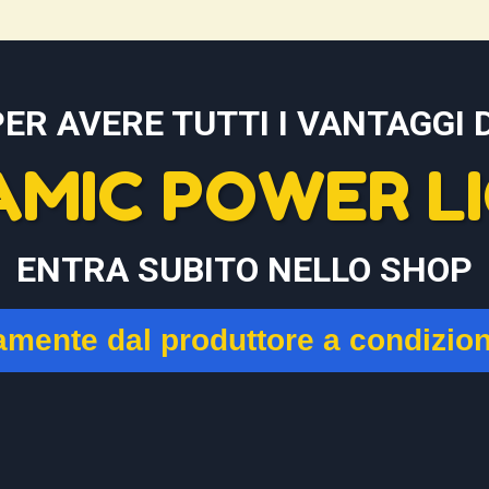
PER AVERE TUTTI I VANTAGGI D
AMIC POWER LI
ENTRA SUBITO NELLO SHOP
tamente dal produttore a condizio