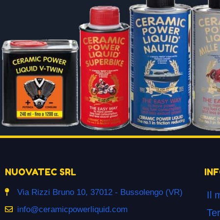
NUOVATEC SRL
IN
Via Rizzi Bruno 10, 37012 - Bussolengo (VR)
Il 
info@ceramicpowerliquid.com
Ter