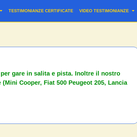
TESTIMONIANZE CERTIFICATE
VIDEO TESTIMONIANZE
r gare in salita e pista. Inoltre il nostro
e (Mini Cooper, Fiat 500 Peugeot 205, Lancia