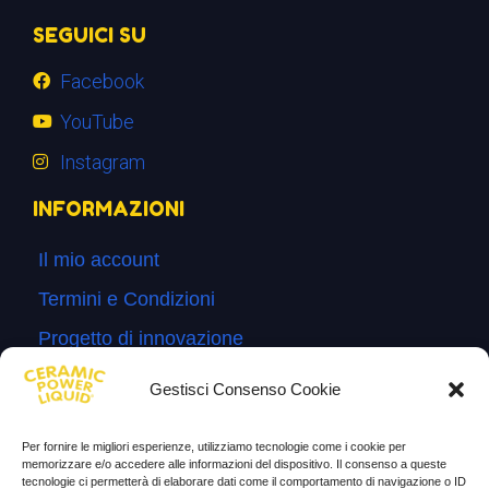
SEGUICI SU
Facebook
YouTube
Instagram
INFORMAZIONI
Il mio account
Termini e Condizioni
Progetto di innovazione
Cos’è
Gestisci Consenso Cookie
Come si usa
Per fornire le migliori esperienze, utilizziamo tecnologie come i cookie per
Sitemap
memorizzare e/o accedere alle informazioni del dispositivo. Il consenso a queste
tecnologie ci permetterà di elaborare dati come il comportamento di navigazione o ID