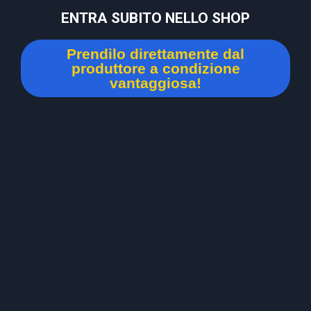
ENTRA SUBITO NELLO SHOP
Prendilo direttamente dal
produttore a condizione
vantaggiosa!