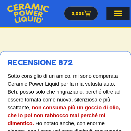
0,00
€
RECENSIONE 872
Sotto consiglio di un amico, mi sono comperata
Ceramic Power Liquid per la mia vetusta auto.
Beh, posso solo che ringraziarlo, perché oltre ad
essere tornata come nuova, silenziosa e più
scattante,
non consuma più un goccio di olio,
che io poi non rabbocco mai perché mi
dimentico.
Ho notato anche, con enorme