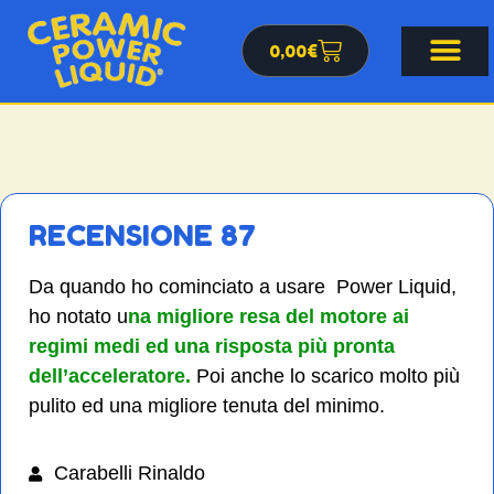
0,00
€
RECENSIONE 87
Da quando ho cominciato a usare Power Liquid,
ho notato u
na migliore resa del motore ai
regimi medi ed una risposta più pronta
dell’acceleratore.
Poi anche lo scarico molto più
pulito ed una migliore tenuta del minimo.
Carabelli Rinaldo