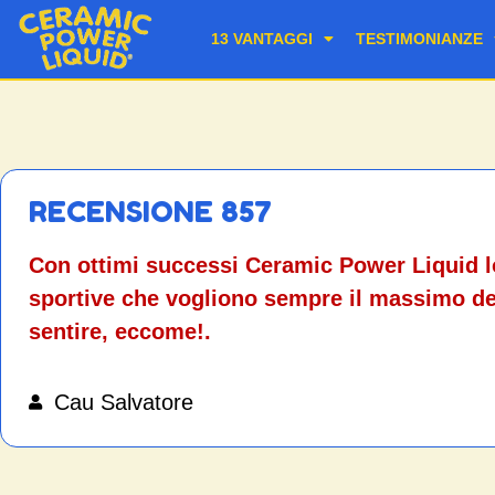
13 VANTAGGI
TESTIMONIANZE
RECENSIONE 857
Con ottimi successi Ceramic Power Liquid lo 
sportive che vogliono sempre il massimo del
sentire, eccome!.
Cau Salvatore