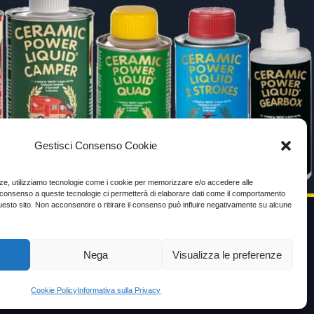
Gestisci Consenso Cookie
enze, utilizziamo tecnologie come i cookie per memorizzare e/o accedere alle
Il consenso a queste tecnologie ci permetterà di elaborare dati come il comportamento
uesto sito. Non acconsentire o ritirare il consenso può influire negativamente su alcune
VIDEO TESTIMONIANZE
Nega
Visualizza le preferenze
Prezzo
Cookie Policy
Informativa sulla Privacy
ante
Testimoni soddisfatti