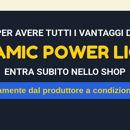
PER AVERE TUTTI I VANTAGGI D
AMIC POWER LI
ENTRA SUBITO NELLO SHOP
tamente dal produttore a condizio