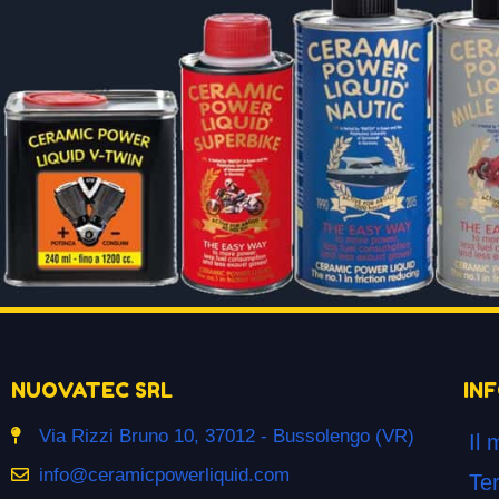
NUOVATEC SRL
IN
Via Rizzi Bruno 10, 37012 - Bussolengo (VR)
Il 
info@ceramicpowerliquid.com
Ter