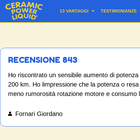
13 VANTAGGI
TESTIMONIANZE
RECENSIONE 843
Ho riscontrato un sensibile aumento di potenz
200 km. Ho limpressione che la potenza o res
meno rumorosità rotazione motore e consumo l
Fornari Giordano