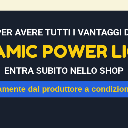
PER AVERE TUTTI I VANTAGGI D
AMIC POWER LI
ENTRA SUBITO NELLO SHOP
tamente dal produttore a condizio