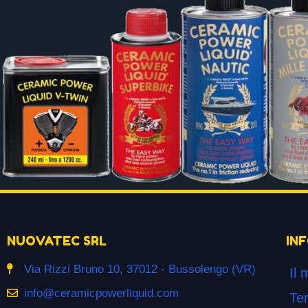
NUOVATEC SRL
IN
Via Rizzi Bruno 10, 37012 - Bussolengo (VR)
Il 
info@ceramicpowerliquid.com
Ter