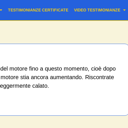
TESTIMONIANZE CERTIFICATE
VIDEO TESTIMONIANZE
a del motore fino a questo momento, cioè dopo
a motore stia ancora aumentando. Riscontrate
eggermente calato.