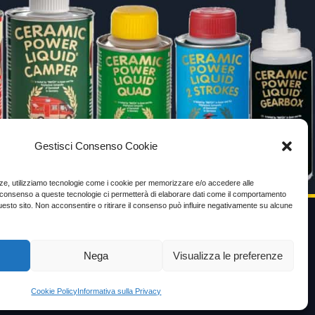
Gestisci Consenso Cookie
enze, utilizziamo tecnologie come i cookie per memorizzare e/o accedere alle
Il consenso a queste tecnologie ci permetterà di elaborare dati come il comportamento
uesto sito. Non acconsentire o ritirare il consenso può influire negativamente su alcune
VIDEO TESTIMONIANZE
Nega
Visualizza le preferenze
Prezzo
Cookie Policy
Informativa sulla Privacy
ante
Testimoni soddisfatti