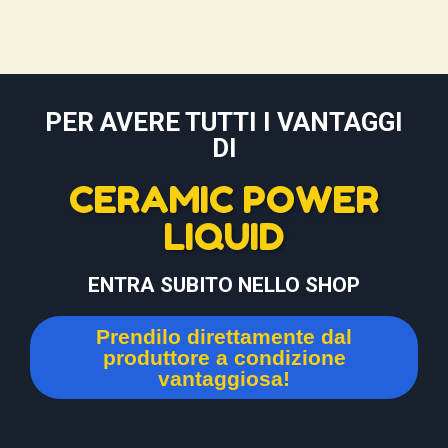
PER AVERE TUTTI I VANTAGGI
DI
CERAMIC POWER
LIQUID
ENTRA SUBITO NELLO SHOP
Prendilo direttamente dal
produttore a condizione
vantaggiosa!