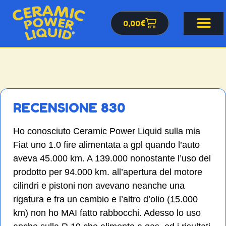
0,00
€
RECENSIONE 830
Ho conosciuto Ceramic Power Liquid sulla mia
Fiat uno 1.0 fire alimentata a gpl quando l’auto
aveva 45.000 km. A 139.000 nonostante l’uso del
prodotto per 94.000 km. all’apertura del motore
cilindri e pistoni non avevano neanche una
rigatura e fra un cambio e l’altro d’olio (15.000
km) non ho MAI fatto rabbocchi. Adesso lo uso