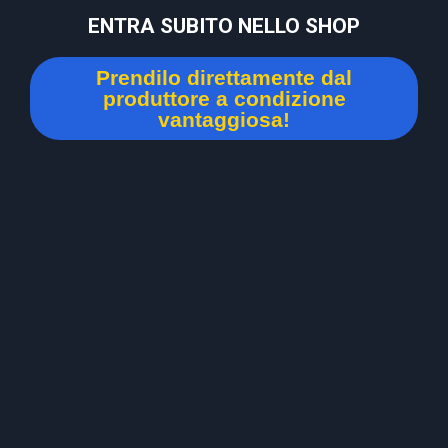
ENTRA SUBITO NELLO SHOP
Prendilo direttamente dal
produttore a condizione
vantaggiosa!