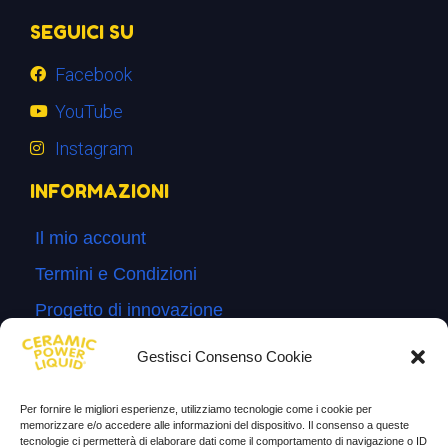
SEGUICI SU
Facebook
YouTube
Instagram
INFORMAZIONI
Il mio account
Termini e Condizioni
Progetto di innovazione
Cos’è
Gestisci Consenso Cookie
Come si usa
Per fornire le migliori esperienze, utilizziamo tecnologie come i cookie per
Sitemap
memorizzare e/o accedere alle informazioni del dispositivo. Il consenso a queste
tecnologie ci permetterà di elaborare dati come il comportamento di navigazione o ID