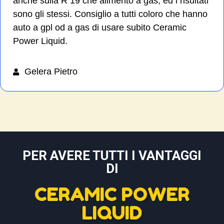
anche sulla R 19 che alimento a gas, ed i risultati
sono gli stessi. Consiglio a tutti coloro che hanno
auto a gpl od a gas di usare subito Ceramic
Power Liquid.
Gelera Pietro
PER AVERE TUTTI I VANTAGGI
DI
CERAMIC POWER
LIQUID