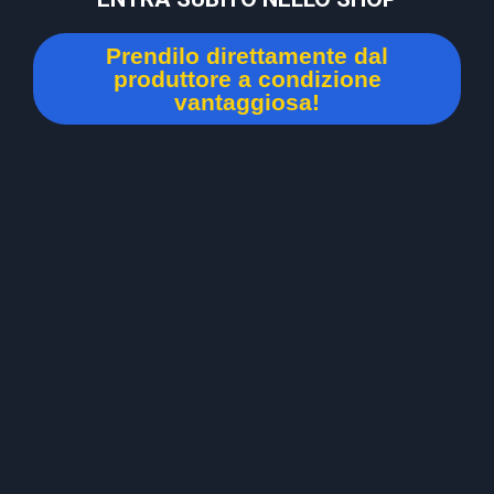
Prendilo direttamente dal
produttore a condizione
vantaggiosa!