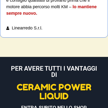
e consiglio qualsiasi di provarlo prima che il
motore abbia percorso molti KM –
lo mantiene
sempre nuovo.
Linearredo S.r.l.
PER AVERE TUTTI I VANTAGGI
DI
CERAMIC POWER
LIQUID
ENTRA SUBITO NELLO SHOP