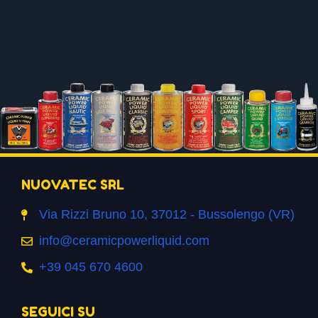
NUOVATEC SRL
Via Rizzi Bruno 10, 37012 - Bussolengo (VR)
info@ceramicpowerliquid.com
+39 045 670 4600
SEGUICI SU