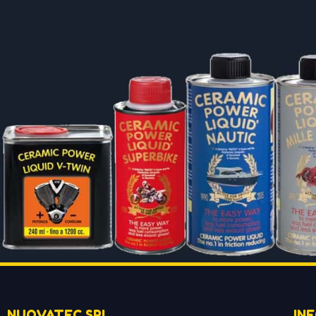
NUOVATEC SRL
IN