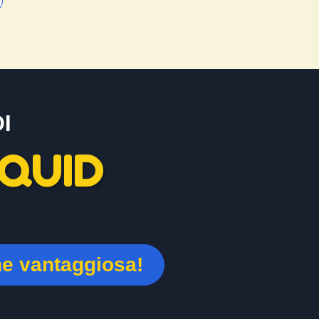
I
QUID
ne vantaggiosa!