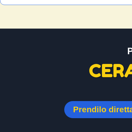
CER
Prendilo diret