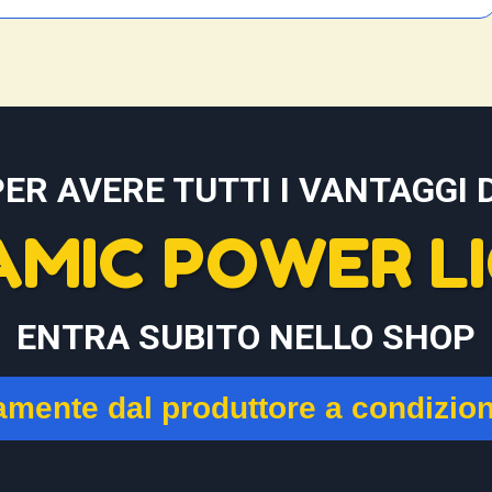
PER AVERE TUTTI I VANTAGGI D
AMIC POWER LI
ENTRA SUBITO NELLO SHOP
tamente dal produttore a condizio