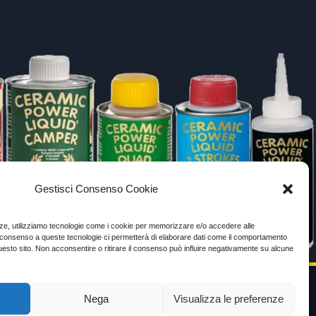
Gestisci Consenso Cookie
enze, utilizziamo tecnologie come i cookie per memorizzare e/o accedere alle
Il consenso a queste tecnologie ci permetterà di elaborare dati come il comportamento
uesto sito. Non acconsentire o ritirare il consenso può influire negativamente su alcune
Nega
Visualizza le preferenze
VIDEO TESTIMONIANZE