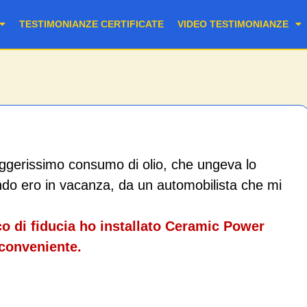
TESTIMONIANZE CERTIFICATE
VIDEO TESTIMONIANZE
ggerissimo consumo di olio, che ungeva lo
ndo ero in vacanza, da un automobilista che mi
o di fiducia ho installato Ceramic Power
nconveniente.