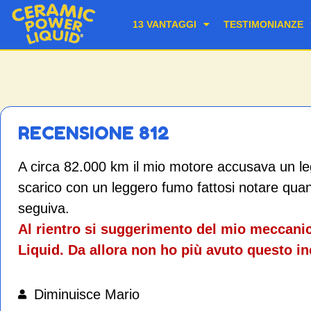
13 VANTAGGI
TESTIMONIANZE
RECENSIONE 812
A circa 82.000 km il mio motore accusava un le
scarico con un leggero fumo fattosi notare qua
seguiva.
Al rientro si suggerimento del mio meccanic
Liquid. Da allora non ho più avuto questo i
Diminuisce Mario