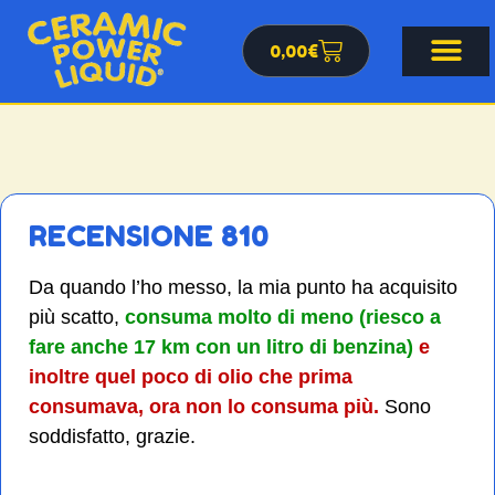
0,00
€
RECENSIONE 810
Da quando l’ho messo, la mia punto ha acquisito
più scatto,
consuma molto di meno (riesco a
fare anche 17 km con un litro di benzina)
e
inoltre quel poco di olio che prima
consumava, ora non lo consuma più.
Sono
soddisfatto, grazie.