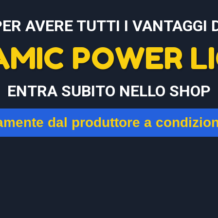
PER AVERE TUTTI I VANTAGGI D
AMIC POWER LI
ENTRA SUBITO NELLO SHOP
tamente dal produttore a condizio