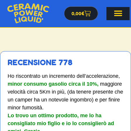
0,00
€
RECENSIONE 778
Ho riscontrato un incremento dell’accelerazione,
minor consumo gasolio circa il 10%,
maggiore
velocità circa 5Km in più, (da tenere presente che
un camper ha un notevole ingombro) e per finire
minor fumosità.
Lo trovo un ottimo prodotto, me lo ha
consigliato mio figlio e io lo consiglierò ad