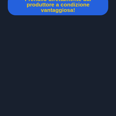
produttore a condizione
vantaggiosa!