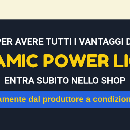
PER AVERE TUTTI I VANTAGGI D
AMIC POWER LI
ENTRA SUBITO NELLO SHOP
tamente dal produttore a condizio