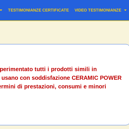
TESTIMONIANZE CERTIFICATE
VIDEO TESTIMONIANZE
perimentato tutti i prodotti simili in
), usano con soddisfazione CERAMIC POWER
ermini di prestazioni, consumi e minori