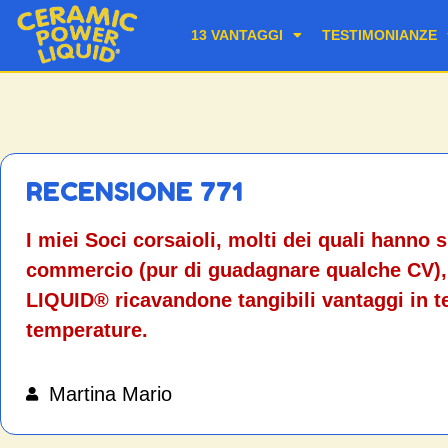
13 VANTAGGI
TESTIMONIANZE
RECENSIONE 771
I miei Soci corsaioli, molti dei quali hanno s
commercio (pur di guadagnare qualche CV
LIQUID® ricavandone tangibili vantaggi in t
temperature.
Martina Mario