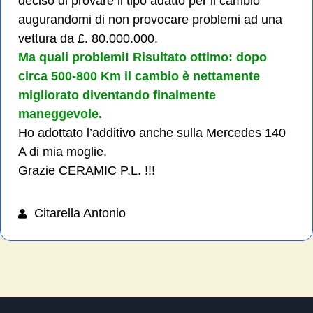
deciso di provare il tipo adatto per il cambio
augurandomi di non provocare problemi ad una
vettura da £. 80.000.000.
Ma quali problemi! Risultato ottimo: dopo
circa 500-800 Km il cambio è nettamente
migliorato diventando finalmente
maneggevole.
Ho adottato l’additivo anche sulla Mercedes 140
A di mia moglie.
Grazie CERAMIC P.L. !!!
Citarella Antonio