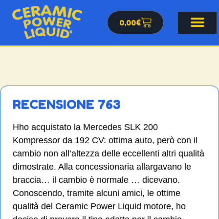
0,00
€
RECENSIONE 763
Hho acquistato la Mercedes SLK 200
Kompressor da 192 CV: ottima auto, però con il
cambio non all’altezza delle eccellenti altri qualità
dimostrate. Alla concessionaria allargavano le
braccia… il cambio è normale … dicevano.
Conoscendo, tramite alcuni amici, le ottime
qualità del Ceramic Power Liquid motore, ho