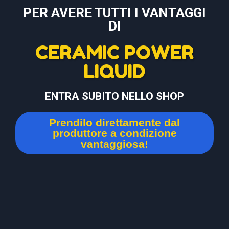
PER AVERE TUTTI I VANTAGGI
DI
CERAMIC POWER
LIQUID
ENTRA SUBITO NELLO SHOP
Prendilo direttamente dal
produttore a condizione
vantaggiosa!