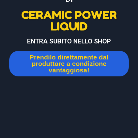
CERAMIC POWER
LIQUID
ENTRA SUBITO NELLO SHOP
Prendilo direttamente dal
produttore a condizione
vantaggiosa!