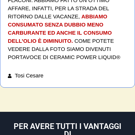
FLACONI. ABBIAMO FATTO UN OTTIMO
AFFARE, INFATTI, PER LA STRADA DEL
RITORNO DALLE VACANZE,
ABBIAMO
CONSUMATO SENZA DUBBIO MENO
CARBURANTE ED ANCHE IL CONSUMO
DELL’OLIO È DIMINUITO.
COME POTETE
VEDERE DALLA FOTO SIAMO DIVENUTI
PORTAVOCE DI CERAMIC POWER LIQUID®
Tosi Cesare
PER AVERE TUTTI I VANTAGGI
DI