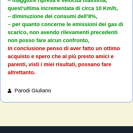
–
maggiore ripresa e velocità massima,
quest’ultima incrementata di circa 10 Km/h,
–
diminuzione dei consumi dell’8%,
– per quanto concerne le emissioni dei gas di
scarico, non avendo rilevamenti precedenti
non posso fare alcun confronto,
In conclusione penso di aver fatto un ottimo
acquisto e spero che al più presto amici e
parenti, visti i miei risultati, possano fare
altrettanto.
Parodi Giuliano