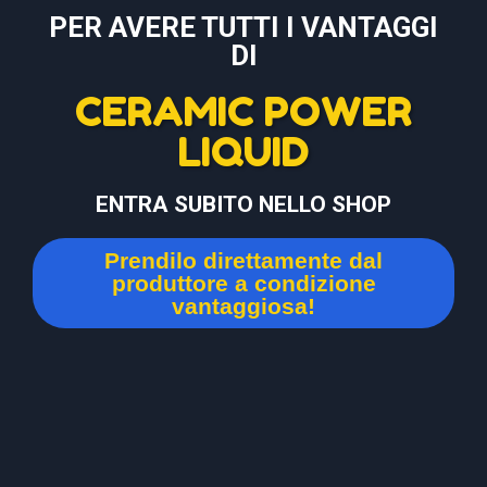
PER AVERE TUTTI I VANTAGGI
DI
CERAMIC POWER
LIQUID
ENTRA SUBITO NELLO SHOP
Prendilo direttamente dal
produttore a condizione
vantaggiosa!