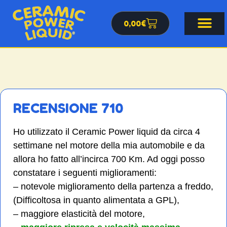
0,00
€
RECENSIONE 710
Ho utilizzato il Ceramic Power liquid da circa 4
settimane nel motore della mia automobile e da
allora ho fatto all’incirca 700 Km. Ad oggi posso
constatare i seguenti miglioramenti:
– notevole miglioramento della partenza a freddo,
(Difficoltosa in quanto alimentata a GPL),
– maggiore elasticità del motore,