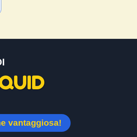
I
QUID
ne vantaggiosa!