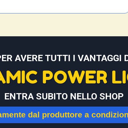
PER AVERE TUTTI I VANTAGGI D
AMIC POWER LI
ENTRA SUBITO NELLO SHOP
tamente dal produttore a condizio