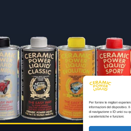
Per fornire le migliori esperi
informazioni del dispositivo. 
di navigazione o ID unici su q
caratteristiche e funzioni.