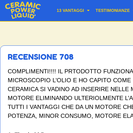
13 VANTAGGI
TESTIMONIANZE
RECENSIONE 708
COMPLIMENTI!!!! IL PRTODOTTO FUNZION
MICROSCOPIO L’OLIO E HO CAPITO COME 
CERAMICA SI VADINO AD INSERIRE NELLE
MOTORE ELIMINANDO ULTERIOLMENTE L’
TUTTI I VANTAGGI CHE DA UN MOTORE CH
POTENZA, MINOR CONSUMO, MOTORE ELAS