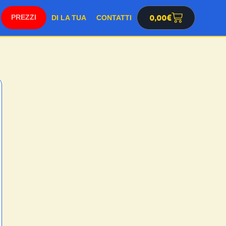
0,00
€
SHOP
DI LA TUA
CONTATTI