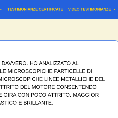
TESTIMONIANZE CERTIFICATE
VIDEO TESTIMONIANZE
A DAVVERO. HO ANALIZZATO AL
LE MICROSCOPICHE PARTICELLE DI
 MICROSCOPICHE LINEE METALLICHE DEL
ATTRITO DEL MOTORE CONSENTENDO
E GIRA CON POCO ATTRITO. MAGGIOR
TICO E BRILLANTE.