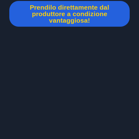
Prendilo direttamente dal
produttore a condizione
vantaggiosa!