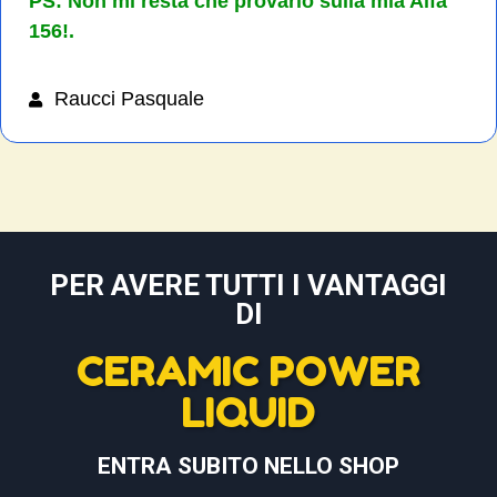
PS: Non mi resta che provarlo sulla mia Alfa
156!.
Raucci Pasquale
PER AVERE TUTTI I VANTAGGI
DI
CERAMIC POWER
LIQUID
ENTRA SUBITO NELLO SHOP