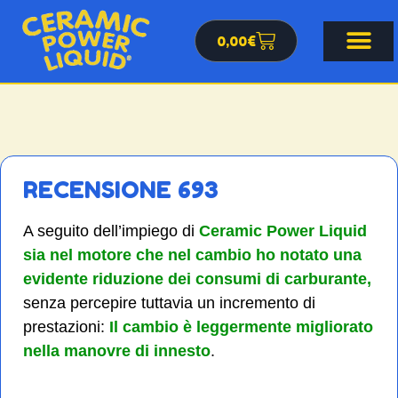
0,00
€
RECENSIONE 693
A seguito dell’impiego di
Ceramic Power Liquid
sia nel motore che nel cambio ho notato una
evidente riduzione dei consumi di carburante,
senza percepire tuttavia un incremento di
prestazioni:
Il cambio è leggermente migliorato
nella manovre di innesto
.