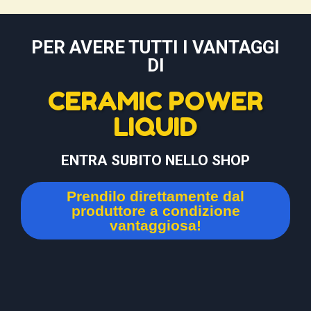
PER AVERE TUTTI I VANTAGGI
DI
CERAMIC POWER
LIQUID
ENTRA SUBITO NELLO SHOP
Prendilo direttamente dal
produttore a condizione
vantaggiosa!