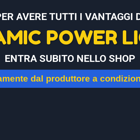
PER AVERE TUTTI I VANTAGGI D
AMIC POWER LI
ENTRA SUBITO NELLO SHOP
tamente dal produttore a condizio