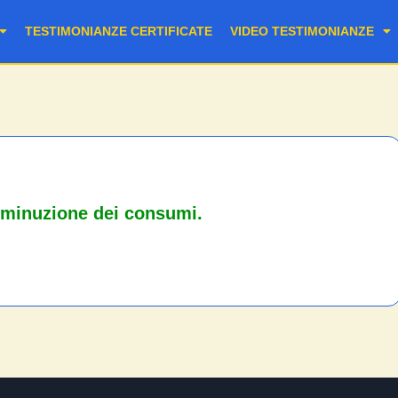
TESTIMONIANZE CERTIFICATE
VIDEO TESTIMONIANZE
iminuzione dei consumi.