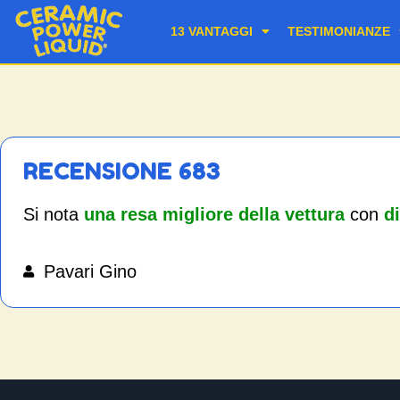
13 VANTAGGI
TESTIMONIANZE
RECENSIONE 683
Si nota
una resa migliore della vettura
con
d
Pavari Gino