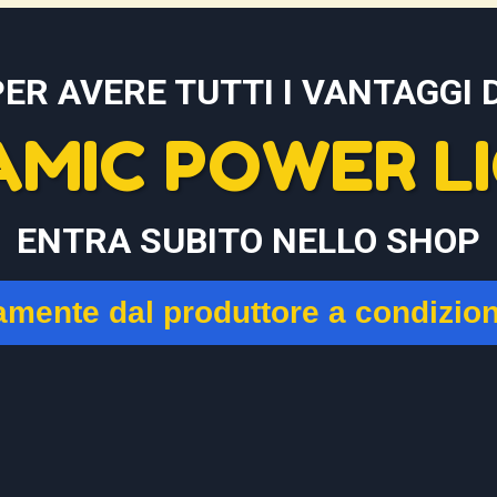
PER AVERE TUTTI I VANTAGGI D
AMIC POWER LI
ENTRA SUBITO NELLO SHOP
tamente dal produttore a condizio