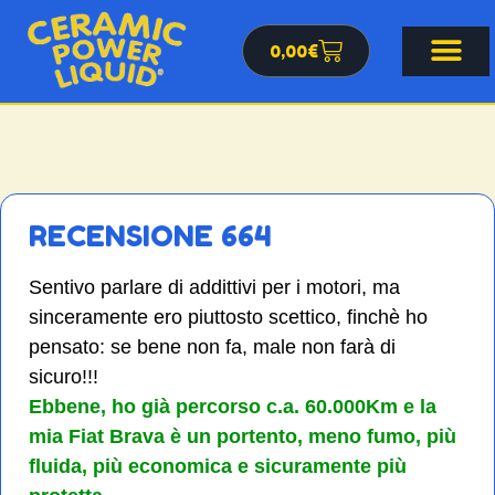
0,00
€
RECENSIONE 664
Sentivo parlare di addittivi per i motori, ma
sinceramente ero piuttosto scettico, finchè ho
pensato: se bene non fa, male non farà di
sicuro!!!
Ebbene, ho già percorso c.a. 60.000Km e la
mia Fiat Brava è un portento, meno fumo, più
fluida, più economica e sicuramente più