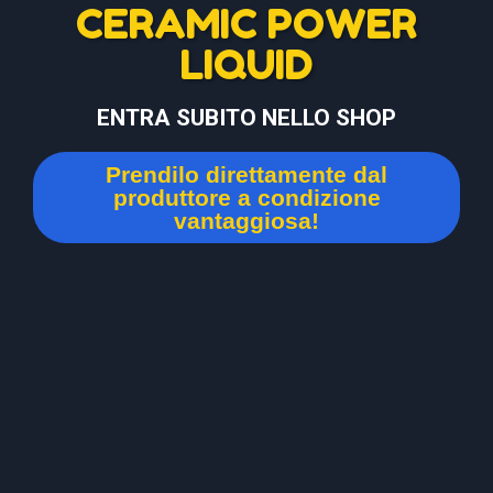
CERAMIC POWER
LIQUID
ENTRA SUBITO NELLO SHOP
Prendilo direttamente dal
produttore a condizione
vantaggiosa!