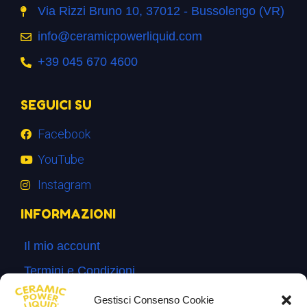
Via Rizzi Bruno 10, 37012 - Bussolengo (VR)
info@ceramicpowerliquid.com
+39 045 670 4600
SEGUICI SU
Facebook
YouTube
Instagram
INFORMAZIONI
Il mio account
Termini e Condizioni
Progetto di innovazione
Gestisci Consenso Cookie