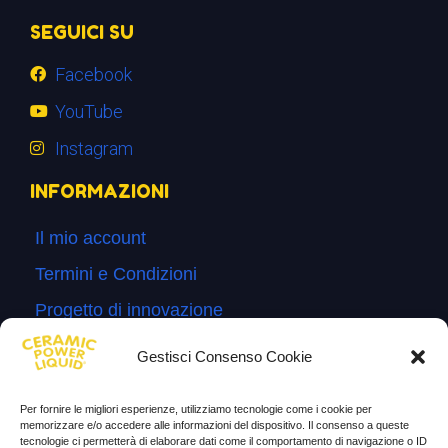
SEGUICI SU
Facebook
YouTube
Instagram
INFORMAZIONI
Il mio account
Termini e Condizioni
Progetto di innovazione
Cos’è
Gestisci Consenso Cookie
Come si usa
Per fornire le migliori esperienze, utilizziamo tecnologie come i cookie per
Sitemap
memorizzare e/o accedere alle informazioni del dispositivo. Il consenso a queste
tecnologie ci permetterà di elaborare dati come il comportamento di navigazione o ID