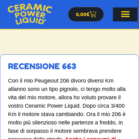
0,00
€
RECENSIONE 663
Con il mio Peugeout 206 divoro diversi Km
allanno sono un tipo pignolo, ci tengo molto alla
vita del mio motore, allora ho voluto provare il
vostro Ceramic Power Liquid. Dopo circa 3/400
Km il motore stava cambiando. Ora il mio 206 è
molto più silenzioso nelle partenze a freddo, in
fase di sorpasso il motore sembrava prendere