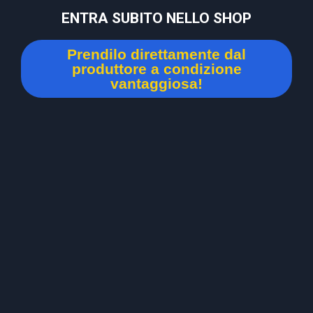
ENTRA SUBITO NELLO SHOP
Prendilo direttamente dal
produttore a condizione
vantaggiosa!