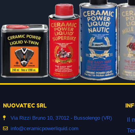
NUOVATEC SRL
IN
Via Rizzi Bruno 10, 37012 - Bussolengo (VR)
Il 
info@ceramicpowerliquid.com
Ter