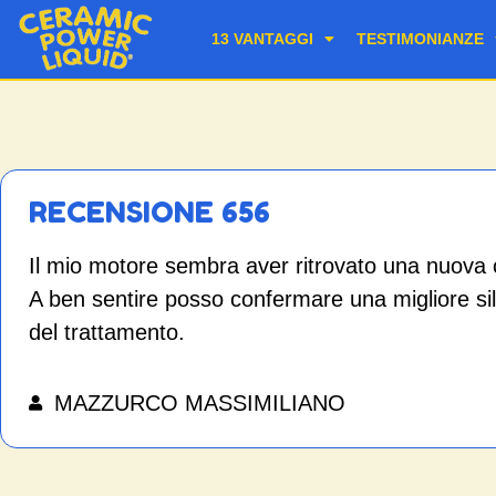
13 VANTAGGI
TESTIMONIANZE
RECENSIONE 656
Il mio motore sembra aver ritrovato una nuova
A ben sentire posso confermare una migliore sil
del trattamento.
MAZZURCO MASSIMILIANO