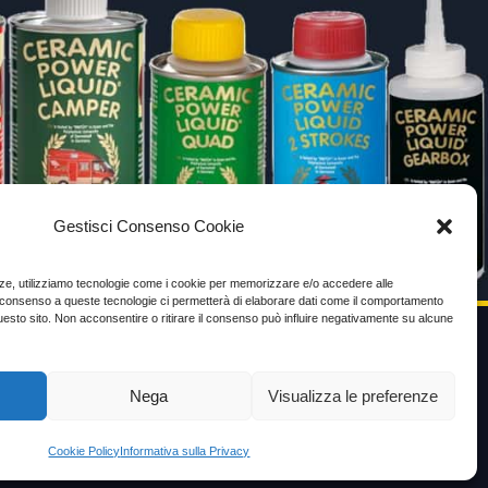
Gestisci Consenso Cookie
enze, utilizziamo tecnologie come i cookie per memorizzare e/o accedere alle
Il consenso a queste tecnologie ci permetterà di elaborare dati come il comportamento
uesto sito. Non acconsentire o ritirare il consenso può influire negativamente su alcune
VIDEO TESTIMONIANZE
Nega
Visualizza le preferenze
Prezzo
Cookie Policy
Informativa sulla Privacy
ante
Testimoni soddisfatti