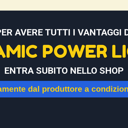
PER AVERE TUTTI I VANTAGGI D
AMIC POWER LI
ENTRA SUBITO NELLO SHOP
tamente dal produttore a condizio