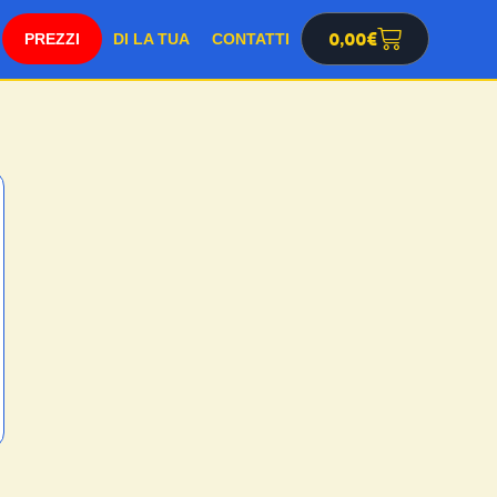
0,00
€
PREZZI
DI LA TUA
CONTATTI