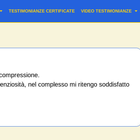
TESTIMONIANZE CERTIFICATE
VIDEO TESTIMONIANZE
 compressione.
enziosità, nel complesso mi ritengo soddisfatto