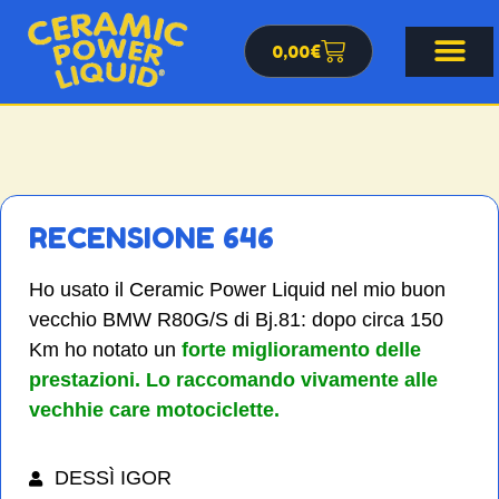
0,00
€
RECENSIONE 646
Ho usato il Ceramic Power Liquid nel mio buon
vecchio BMW R80G/S di Bj.81: dopo circa 150
Km ho notato un
forte miglioramento delle
prestazioni. Lo raccomando vivamente alle
vechhie care motociclette.
DESSÌ IGOR