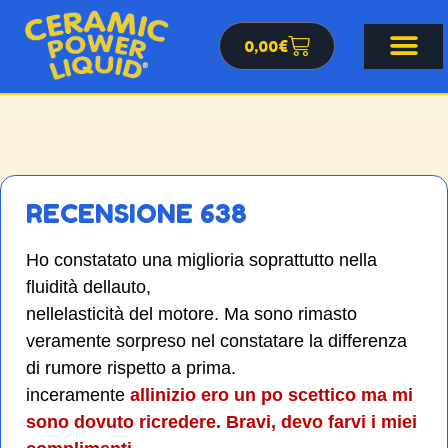
0,00
€
RECENSIONE 638
Ho constatato una miglioria soprattutto nella
fluidità dellauto,
nellelasticità del motore. Ma sono rimasto
veramente sorpreso nel constatare la differenza
di rumore rispetto a prima.
inceramente
allinizio ero un po scettico ma mi
sono dovuto ricredere. Bravi, devo farvi i miei