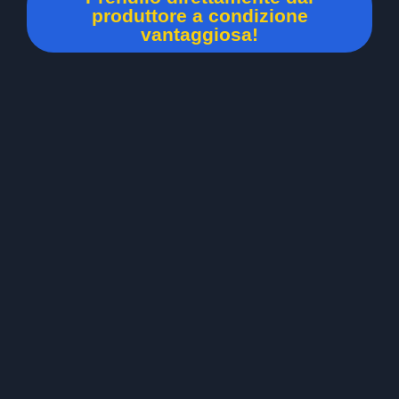
produttore a condizione
vantaggiosa!