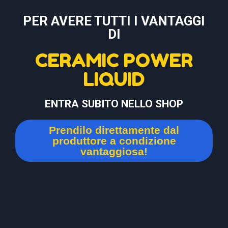
PER AVERE TUTTI I VANTAGGI
DI
CERAMIC POWER
LIQUID
ENTRA SUBITO NELLO SHOP
Prendilo direttamente dal
produttore a condizione
vantaggiosa!