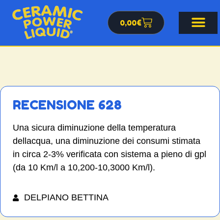
0,00
€
RECENSIONE 628
Una sicura diminuzione della temperatura
dellacqua, una diminuzione dei consumi stimata
in circa 2-3% verificata con sistema a pieno di gpl
(da 10 Km/l a 10,200-10,3000 Km/l).
DELPIANO BETTINA