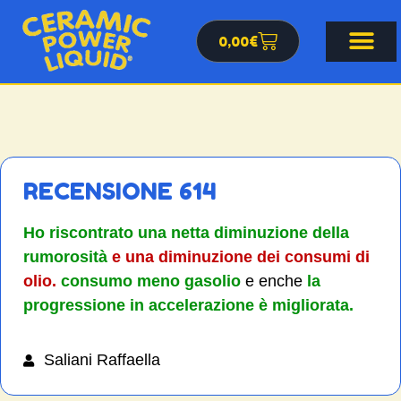
0,00
€
RECENSIONE 614
Ho riscontrato una netta diminuzione della
rumorosità
e una diminuzione dei consumi di
olio.
consumo meno gasolio
e enche
la
progressione in accelerazione è migliorata.
Saliani Raffaella