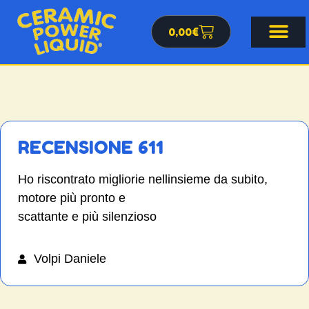
0,00
€
RECENSIONE 611
Ho riscontrato migliorie nellinsieme da subito,
motore più pronto e
scattante e più silenzioso
Volpi Daniele