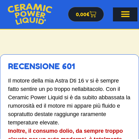
0,00
€
RECENSIONE 601
Il motore della mia Astra Dti 16 v si è sempre
fatto sentire un po troppo nellabitacolo. Con il
Ceramic Power Liquid si è da subito abbassata la
rumorosità ed il motore mi appare più fluido e
sopratutto destate raggiunge raramente
temperature elevate.
Inoltre, il consumo dolio, da sempre troppo