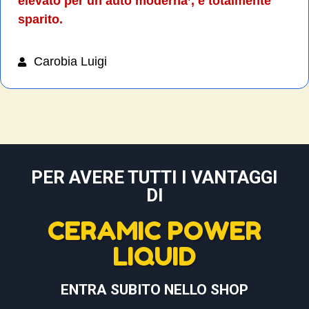
elevato per un auto moderna’, è totalmente
sparito.
Carobia Luigi
PER AVERE TUTTI I VANTAGGI
DI
CERAMIC POWER
LIQUID
ENTRA SUBITO NELLO SHOP