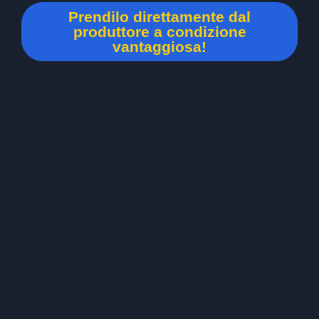
Prendilo direttamente dal
produttore a condizione
vantaggiosa!