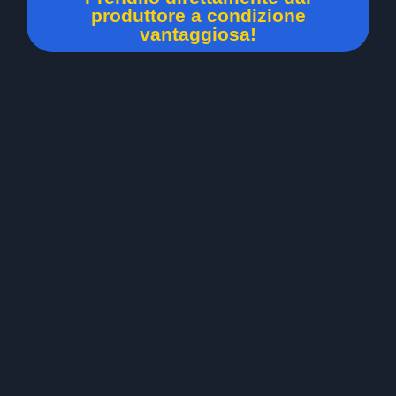
produttore a condizione
vantaggiosa!