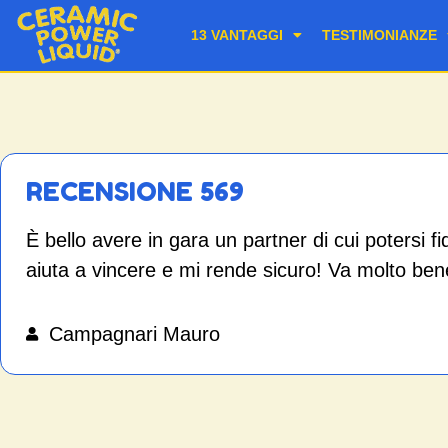
13 VANTAGGI
TESTIMONIANZE
RECENSIONE 569
È bello avere in gara un partner di cui pote
aiuta a vincere e mi rende sicuro! Va molto ben
Campagnari Mauro