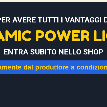
PER AVERE TUTTI I VANTAGGI D
AMIC POWER LI
ENTRA SUBITO NELLO SHOP
tamente dal produttore a condizio