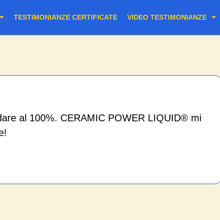
TESTIMONIANZE CERTIFICATE
VIDEO TESTIMONIANZE
rsi fidare al 100%. CERAMIC POWER LIQUID® mi
e!