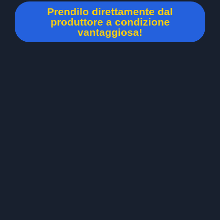
Prendilo direttamente dal
produttore a condizione
vantaggiosa!