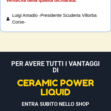
veridicità della qualità dichiarata.
Luigi Amadio -Presidente Scuderia Villorba
Corse-
PER AVERE TUTTI I VANTAGGI
DI
CERAMIC POWER
LIQUID
ENTRA SUBITO NELLO SHOP