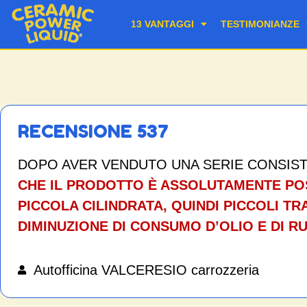
13 VANTAGGI
TESTIMONIANZE
RECENSIONE 537
DOPO AVER VENDUTO UNA SERIE CONSIS
CHE IL PRODOTTO È ASSOLUTAMENTE POS
PICCOLA CILINDRATA, QUINDI PICCOLI T
DIMINUZIONE DI CONSUMO D’OLIO E DI R
Autofficina VALCERESIO carrozzeria