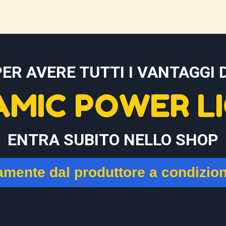
PER AVERE TUTTI I VANTAGGI D
AMIC POWER LI
ENTRA SUBITO NELLO SHOP
tamente dal produttore a condizio