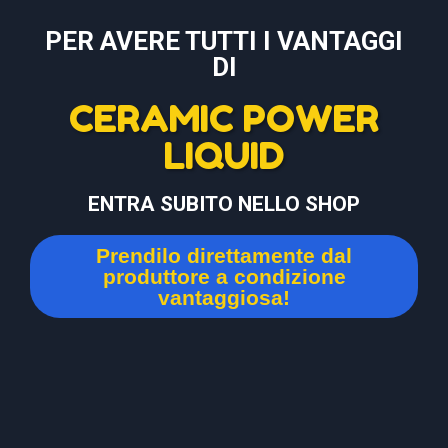
PER AVERE TUTTI I VANTAGGI
DI
CERAMIC POWER
LIQUID
ENTRA SUBITO NELLO SHOP
Prendilo direttamente dal
produttore a condizione
vantaggiosa!