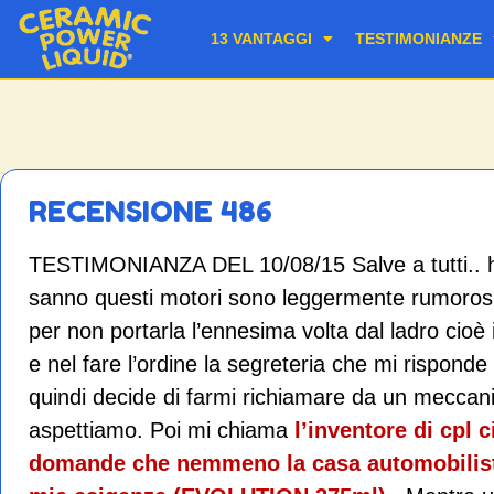
13 VANTAGGI
TESTIMONIANZE
RECENSIONE 486
TESTIMONIANZA DEL 10/08/15 Salve a tutti.. ho
sanno questi motori sono leggermente rumorosi
per non portarla l’ennesima volta dal ladro cioè 
e nel fare l’ordine la segreteria che mi rispond
quindi decide di farmi richiamare da un meccani
aspettiamo. Poi mi chiama
l’inventore di cpl
domande che nemmeno la casa automobilista t