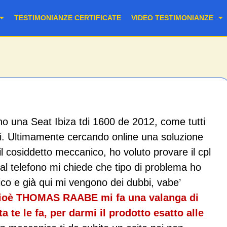
TESTIMONIANZE CERTIFICATE
VIDEO TESTIMONIANZE
 una Seat Ibiza tdi 1600 de 2012, come tutti
. Ultimamente cercando online una soluzione
il cosiddetto meccanico, ho voluto provare il cpl
e al telefono mi chiede che tipo di problema ho
co e già qui mi vengono dei dubbi, vabe’
 cioè THOMAS RAABE mi fa una valanga di
e le fa, per darmi il prodotto esatto alle