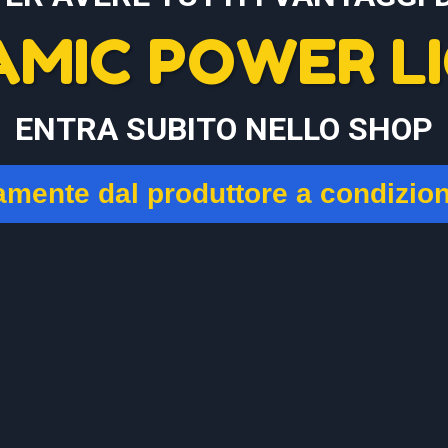
AMIC POWER LI
ENTRA SUBITO NELLO SHOP
tamente dal produttore a condizio