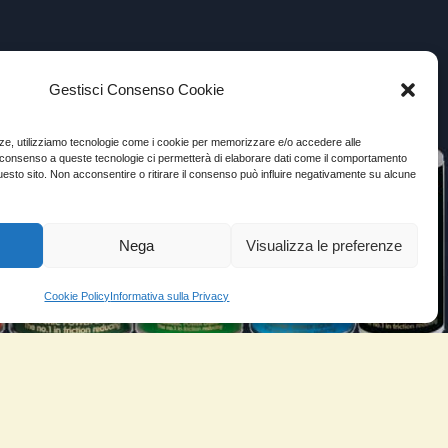
Gestisci Consenso Cookie
enze, utilizziamo tecnologie come i cookie per memorizzare e/o accedere alle
Il consenso a queste tecnologie ci permetterà di elaborare dati come il comportamento
uesto sito. Non acconsentire o ritirare il consenso può influire negativamente su alcune
Nega
Visualizza le preferenze
Cookie Policy
Informativa sulla Privacy
VIDEO TESTIMONIANZE