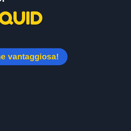
QUID
ne vantaggiosa!