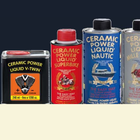
NUOVATEC SRL
IN