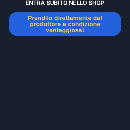
ENTRA SUBITO NELLO SHOP
Prendilo direttamente dal
produttore a condizione
vantaggiosa!