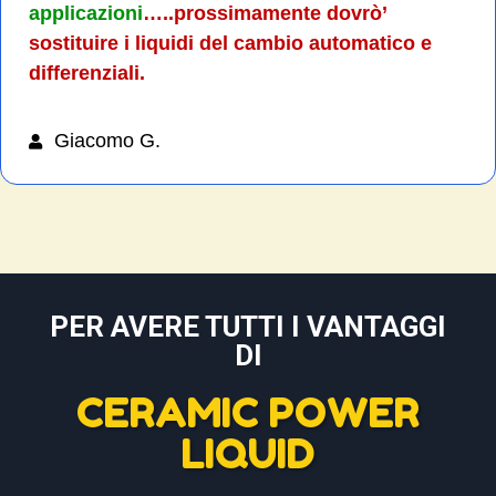
applicazioni
…..prossimamente dovrò’
sostituire i liquidi del cambio automatico e
differenziali.
Giacomo G.
PER AVERE TUTTI I VANTAGGI
DI
CERAMIC POWER
LIQUID