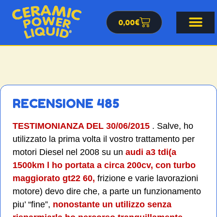
0,00
€
RECENSIONE 485
TESTIMONIANZA DEL 30/06/2015
. Salve, ho
utilizzato la prima volta il vostro trattamento per
motori Diesel nel 2008 su un
audi a3 tdi(a
1500km l ho portata a circa 200cv, con turbo
maggiorato gt22 60,
frizione e varie lavorazioni
motore) devo dire che, a parte un funzionamento
piu’ “fine”,
nonostante un utilizzo senza